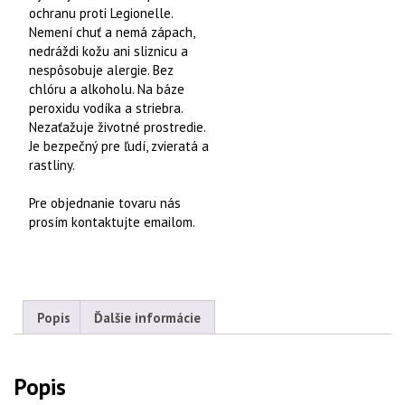
ochranu proti Legionelle.
Nemení chuť a nemá zápach,
nedráždi kožu ani sliznicu a
nespôsobuje alergie. Bez
chlóru a alkoholu. Na báze
peroxidu vodíka a striebra.
Nezaťažuje životné prostredie.
Je bezpečný pre ľudí, zvieratá a
rastliny.
Pre objednanie tovaru nás
prosím kontaktujte emailom.
Popis
Ďalšie informácie
Popis