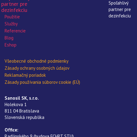
Použitie
Služby
Referencie
Blog
Eshop
Všeobecné obchodné podmienky
Zásady ochrany osobných údajov
Reklamačný poriadok
Zásady používania súborov cookie (EÚ)
Sanosil SK, s.r.o.
Holekova 1
811 04 Bratislava
Slovenská republika
Office:
Radlinského 9 (budova FCHPT STU)