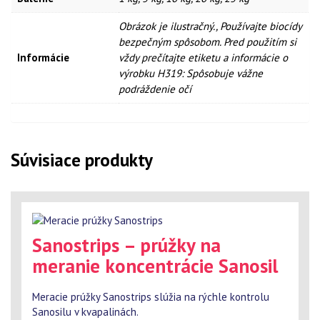
Obrázok je ilustračný., Používajte biocídy
bezpečným spôsobom. Pred použitím si
Informácie
vždy prečítajte etiketu a informácie o
výrobku H319: Spôsobuje vážne
podráždenie očí
Súvisiace produkty
Sanostrips – prúžky na
meranie koncentrácie Sanosil
Meracie prúžky Sanostrips slúžia na rýchle kontrolu
Sanosilu v kvapalinách.