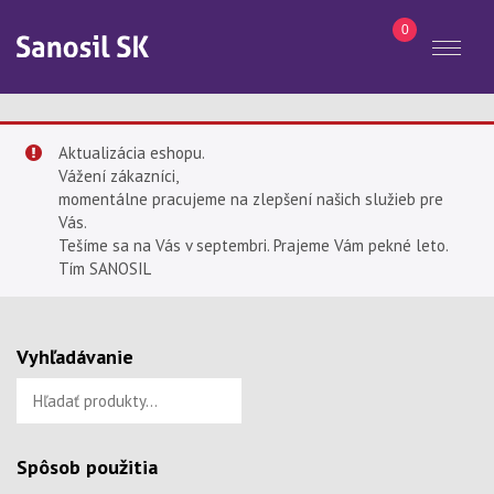
0
Toggl
Hľadať
naviga
Aktualizácia eshopu.
Vážení zákazníci,
momentálne pracujeme na zlepšení našich služieb pre
Vás.
Tešíme sa na Vás v septembri. Prajeme Vám pekné leto.
Tím SANOSIL
Vyhľadávanie
Hľadať:
Spôsob použitia