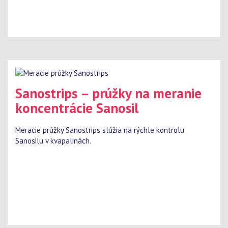
Sanostrips – prúžky na meranie
koncentrácie Sanosil
Meracie prúžky Sanostrips slúžia na rýchle kontrolu
Sanosilu v kvapalinách.