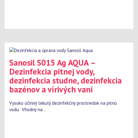
Sanosil S015 Ag AQUA –
Dezinfekcia pitnej vody,
dezinfekcia studne, dezinfekcia
bazénov a vírivých vaní
Vysoko účinný tekutý dezinfekčný prostriedok na pitnú
vodu. Vhodný na...