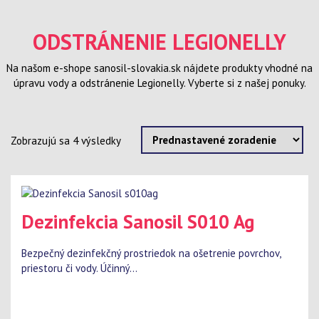
ODSTRÁNENIE LEGIONELLY
Na našom e-shope sanosil-slovakia.sk nájdete produkty vhodné na
úpravu vody a odstránenie Legionelly. Vyberte si z našej ponuky.
Zobrazujú sa 4 výsledky
Dezinfekcia Sanosil S010 Ag
Bezpečný dezinfekčný prostriedok na ošetrenie povrchov,
priestoru či vody. Účinný...