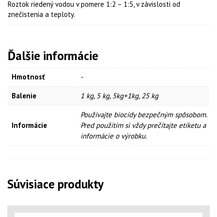
Roztok riedený vodou v pomere 1:2 – 1:5, v závislosti od
znečistenia a teploty.
Ďalšie informácie
Hmotnosť
-
Balenie
1 kg, 5 kg, 5kg+1kg, 25 kg
Používajte biocídy bezpečným spôsobom.
Informácie
Pred použitím si vždy prečítajte etiketu a
informácie o výrobku.
Súvisiace produkty