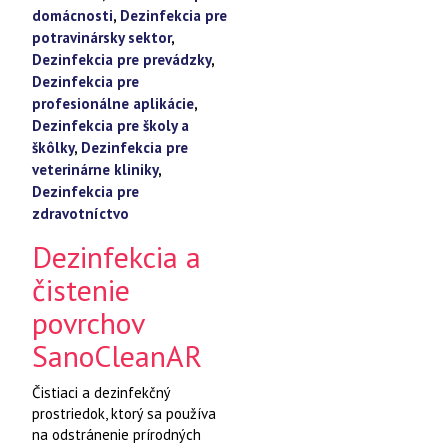
domácnosti
,
Dezinfekcia pre
potravinársky sektor
,
Dezinfekcia pre prevádzky
,
Dezinfekcia pre
profesionálne aplikácie
,
Dezinfekcia pre školy a
škôlky
,
Dezinfekcia pre
veterinárne kliniky
,
Dezinfekcia pre
zdravotníctvo
Dezinfekcia a
čistenie
povrchov
SanoCleanAR
Čistiaci a dezinfekčný
prostriedok, ktorý sa používa
na odstránenie prírodných