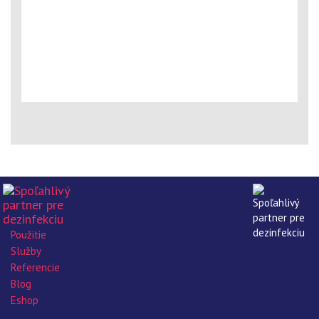
Použitie
Služby
Referencie
Blog
Eshop