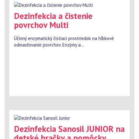
Dezinfekcia a čistenie
povrchov Multi
Účinný enzymatický čistiaci prostriedok na hĺbkové
odmasťovanie povrchov. Enzýmy a...
Dezinfekcia Sanosil JUNIOR na
detské hračky a pomôcky