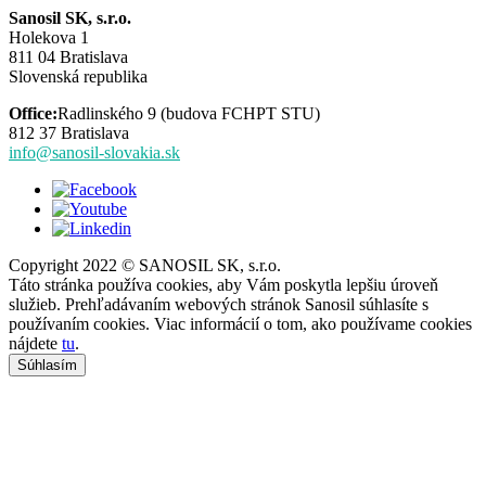
Sanosil SK, s.r.o.
Holekova 1
811 04 Bratislava
Slovenská republika
Office:
Radlinského 9 (budova FCHPT STU)
812 37 Bratislava
info@sanosil-slovakia.sk
Copyright 2022 © SANOSIL SK, s.r.o.
Táto stránka používa cookies, aby Vám poskytla lepšiu úroveň
služieb. Prehľadávaním webových stránok Sanosil súhlasíte s
používaním cookies. Viac informácií o tom, ako používame cookies
nájdete
tu
.
Súhlasím